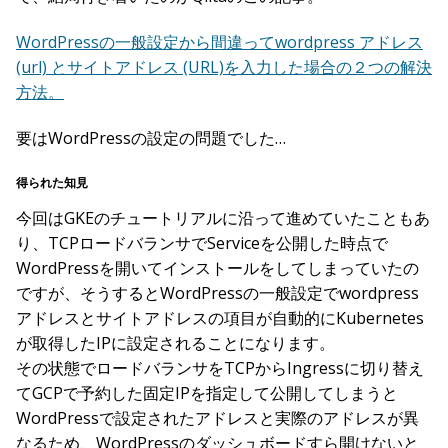
WordPressの一般設定から間違ってwordpress アドレス
(url) とサイトアドレス (URL)を入力した場合の２つの解決
方法。
要はWordPressの設定の問題でした…
得られた知見
今回はGKEのチュートリアルに沿って進めていたこともあ
り、TCPロードバランサでServiceを公開した時点で
WordPressを開いてインストールをしてしまっていたの
ですが、そうするとWordPressの一般設定でwordpress
アドレスとサイトアドレスの項目が自動的にKubernetes
が取得したIPに設定されることになります。
その状態でロードバランサをTCPからIngressに切り替え
てGCPで予約した固定IPを指定して公開してしまうと
WordPressで設定されたアドレスと実際のアドレスが異
なるため、WordPressのダッシュボードすら開けないと