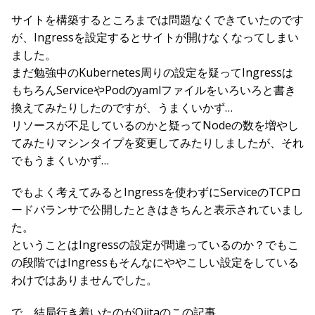
サイトを構築するところまでは問題なくできていたのです
が、Ingressを設定するとサイトが開けなくなってしまい
ました。
まだ勉強中のKubernetes周りの設定を疑ってIngressは
もちろんServiceやPodのyamlファイルをいろいろと書き
換えてみたりしたのですが、うまくいかず…
リソースが不足しているのかと疑ってNodeの数を増やし
てみたりマシンタイプを変更してみたりしましたが、それ
でもうまくいかず…
でもよく考えてみるとIngressを使わずにServiceのTCPロ
ードバランサで公開したときはきちんと表示されていまし
た。
ということはIngressの設定が間違っているのか？でもこ
の段階ではIngressもそんなにややこしい設定をしている
わけではありませんでした。
で、結局行き着いたのがQiitaのこの記事。