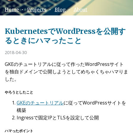
Home
•
Projects
•
Blog
•
About
KubernetesでWordPressを公開す
るときにハマったこと
2018-04-30
GKEのチュートリアルに従って作ったWordPressサイト
を独自ドメインで公開しようとしてめちゃくちゃハマりま
した。
やろうとしたこと
GKEのチュートリアル
に従ってWordPressサイトを
構築
Ingressで固定IPとTLSを設定して公開
ハマったポイント