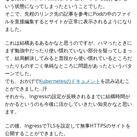
いう状態になってしまったということでした。
そこで、先程のリンク先の記事を参考にPodの中のファイ
ルを直接編集するとサイトが正常に表示されるようになり
ました。
これは結構あるあるかなと思うのですが、ハマったときに
まず勉強中だったり使い慣れていない部分を疑ってしまっ
て、結局解決してみると普段から使い慣れているところだ
ったりものすごく単純なところに問題があったというパタ
ーンでした。
でも、おかげで
Kubernetesのドキュメント
を読み込むこ
とができました…汗
それから、Ingressの設定が反映されるまでに結構時間が
かかるというのも今後に活かしていきたい知見かなと思い
ます。
この後、IngressでTLSを設定して無事HTTPSのサイトを
公開することができました。